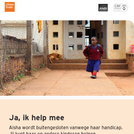
Ja, ik help mee
Aisha wordt buitengesloten vanwege haar handicap.
Jij kunt haar en andere kinderen helpen.