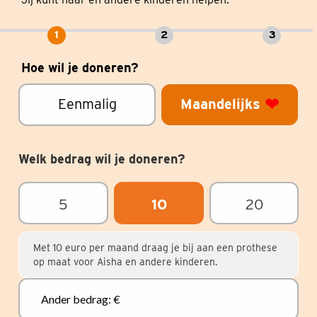
1
2
3
Hoe wil je doneren?
❤
Maandelijks
Eenmalig
Welk bedrag wil je doneren?
5
10
20
Met 10 euro per maand draag je bij aan een prothese
op maat voor Aisha en andere kinderen.
Ander bedrag: €